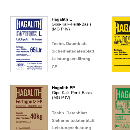
Hagalith L
Gips-Kalk-Perlit-Basis
(MG P IV)
Techn. Datenblatt
Sicherheitsdatenblatt
Leistungserklärung
CE
Hagalith FP
Gips-Kalk-Perlit-Basis
(MG P IV)
Techn. Datenblatt
Sicherheitsdatenblatt
Leistungserklärung