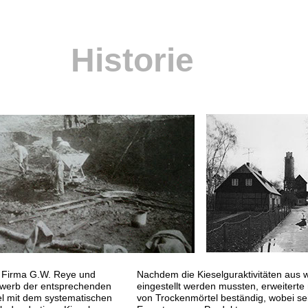
Historie
 Firma G.W. Reye und
Nachdem die Kieselguraktivitäten aus w
rwerb der entsprechenden
eingestellt werden mussten, erweiterte
el mit dem systematischen
von Trockenmörtel beständig, wobei se