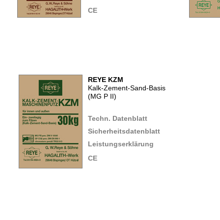
CE
REYE KZM
Kalk-Zement-Sand-Basis
(MG P II)
Techn. Datenblatt
Sicherheitsdatenblatt
Leistungserklärung
CE