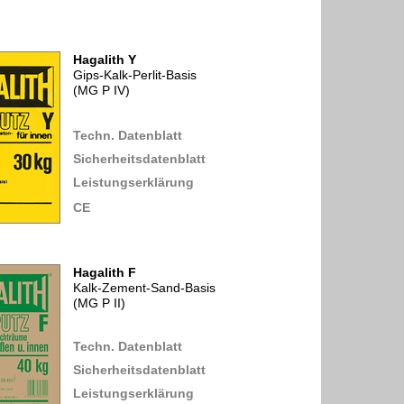
Hagalith Y
Gips-Kalk-Perlit-Basis
(MG P IV)
Techn. Datenblatt
Sicherheitsdatenblatt
Leistungserklärung
CE
Hagalith F
Kalk-Zement-Sand-Basis
(MG P II)
Techn. Datenblatt
Sicherheitsdatenblatt
Leistungserklärung